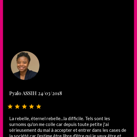
Pyalo ASSIH 24/03/2018
La rebelle, éternel rebelle...la difficile. Tels sont les
surnoms qu'on me colle car depuis toute petite j'ai
sérieusement du mal à accepter et entrer dans les cases de
la société car j'estime être libre d'être qui je veux être et