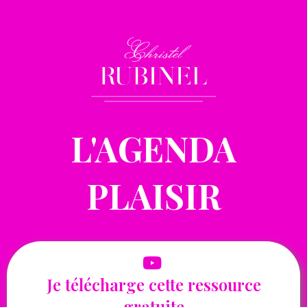
L
'AGENDA
PLAISIR
Je télécharge cette ressource
gratuite