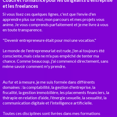
Coach et formatrice pour les dirigeants d'entreprise
et les freelances
Si vous lisez ces quelques lignes, c'est que l'envie d'en
apprendre plus sur moi, mon parcours et mes projets vous
anime. Je vous comprends parfaitement et je me livre à vous
en toute transparence.
"Devenir entrepreneure était pour moi une vocation."
Le monde de l'entrepreneuriat est rude, j'en ai toujours été
consciente, mais cela ne m'a pas empêché de tenter ma
chance. Comme beaucoup, j'ai commencé directement, sans
même savoir comment m'y prendre.
Au fur et à mesure, je me suis formée dans différents
domaines : la comptabilité, la gestion d'entreprise, la
fiscalité, la gestion immobilière, les placements financiers, la
thérapie en relation d'aide, l'énergie sexuelle, la sexualité, la
communication digitale et l'intelligence artificielle.
Toutes ces disciplines sont livrées dans mes formations