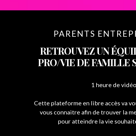
PARENTS ENTREP
RETROUVEZ UN ÉQUIL
PRO/VIE DE FAMILLE 
1 heure de vidé
Cette plateforme en libre accès va v
vous connaitre afin de trouver la m
pour atteindre la vie souhait