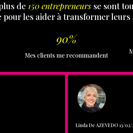
 plus de
150 entrepreneurs
se sont to
 pour les aider à transformer leurs 
90%
M
Mes clients me recommandent
Linda De AZEVEDO 13/02/