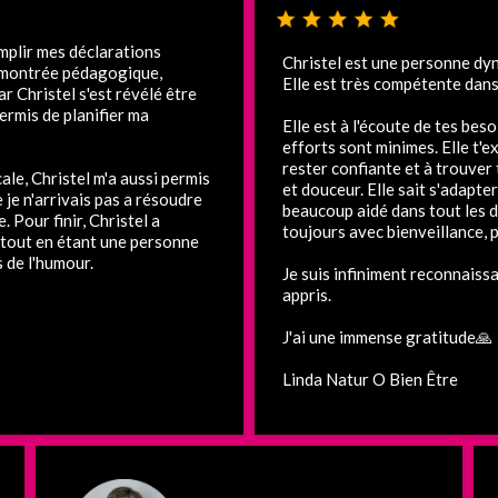
mplir mes déclarations
Christel est une personne dyn
st montrée pédagogique,
Elle est très compétente dans
ar Christel s'est révélé être
permis de planifier ma
Elle est à l'écoute de tes bes
efforts sont minimes. Elle t'ex
rester confiante et à trouver 
ale, Christel m'a aussi permis
et douceur. Elle sait s'adapter
je n'arrivais pas a résoudre
beaucoup aidé dans tout les d
 Pour finir, Christel a
toujours avec bienveillance, 
 tout en étant une personne
 de l'humour.
Je suis infiniment reconnaissa
appris.
J'ai une immense gratitude🙏
Linda Natur O Bien Être