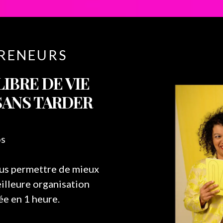
RENEURS
IBRE DE VIE
SANS TARDER
os
ous permettre de mieux
eilleure organisation
ée en 1 heure.